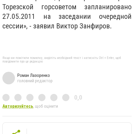
Торезской горсоветом запланировано
27.05.2011 на заседании очередной
сессии», - заявил Виктор Занфиров.
Якщо ви помітили помилку, виділіть необхідний текст і натисніть Ctrl + Enter, щоб
повідомити про це редакцію
Роман Лазоренко
головний редактор
0,0
Авторизуйтесь
, щоб оцінити