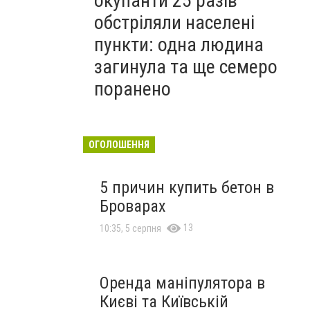
окупанти 25 разів
обстріляли населені
пункти: одна людина
загинула та ще семеро
поранено
ОГОЛОШЕННЯ
5 причин купить бетон в
Броварах
13
10:35, 5 серпня
Оренда маніпулятора в
Києві та Київській