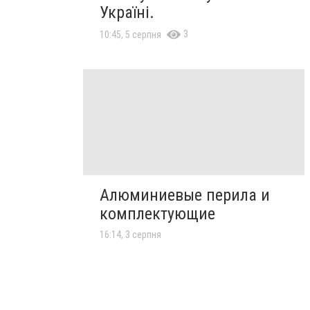
Україні.
3
10:45, 5 серпня
Алюминиевые перила и
комплектующие
16:14, 3 серпня