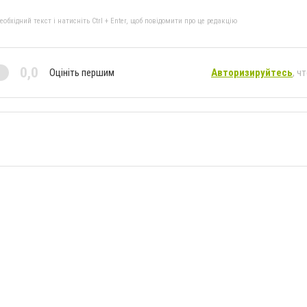
бхідний текст і натисніть Ctrl + Enter, щоб повідомити про це редакцію
0,0
Оцініть першим
Авторизируйтесь
, ч