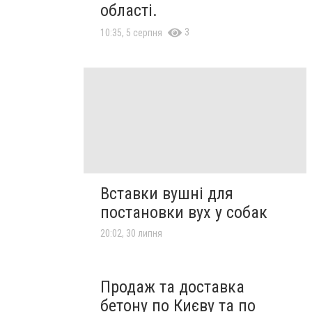
області.
3
10:35, 5 серпня
Вставки вушні для
постановки вух у собак
20:02, 30 липня
Продаж та доставка
бетону по Києву та по