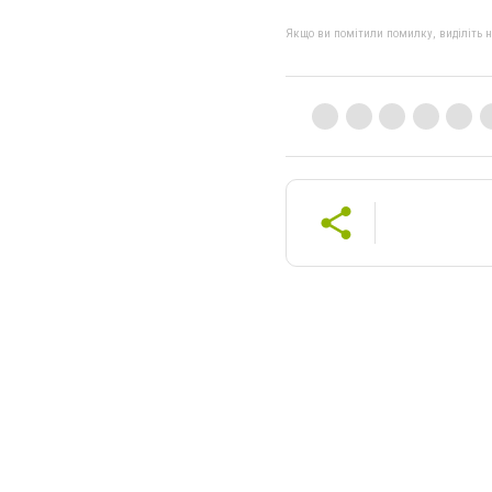
Якщо ви помітили помилку, виділіть нео