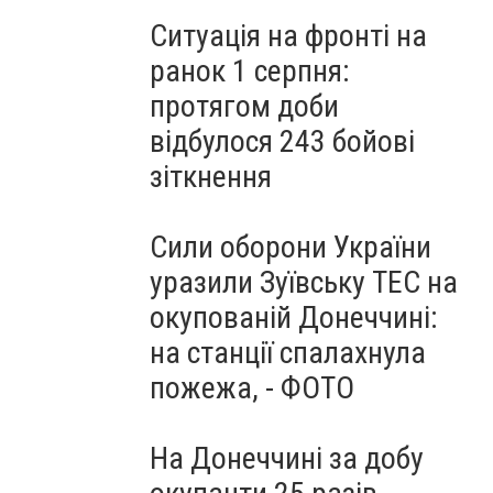
Ситуація на фронті на
ранок 1 серпня:
протягом доби
відбулося 243 бойові
зіткнення
Сили оборони України
уразили Зуївську ТЕС на
окупованій Донеччині:
на станції спалахнула
пожежа, - ФОТО
На Донеччині за добу