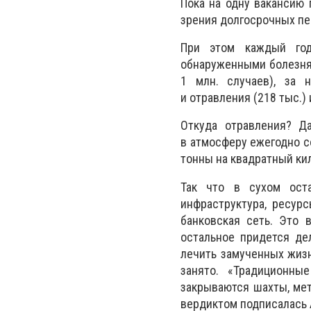
Пока на одну вакансию 
зрения долгосрочных пер
При этом каждый год
обнаруженными болезня
1 млн. случаев), за 
и отравления (218 тыс.) 
Откуда отравления? Д
в атмосферу ежегодно со
тонны на квадратный ки
Так что в сухом ост
инфраструктура, ресурс
банковская сеть. Это 
остальное придется де
лечить замученных жизн
занято. «Традиционны
закрываются шахты, мет
вердиктом подписалась 