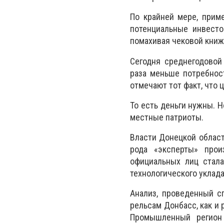
По крайней мере, прим
потенциальные инвест
помахивая чековой книж
Сегодня среднегодовой
раза меньше потребност
отмечают тот факт, что
То есть деньги нужны. 
местные патриоты.
Власти Донецкой област
рода «эксперты» прои
официальных лиц стала
технологического уклада
Анализ, проведенный с
рельсам Донбасс, как и 
Промышленный регион