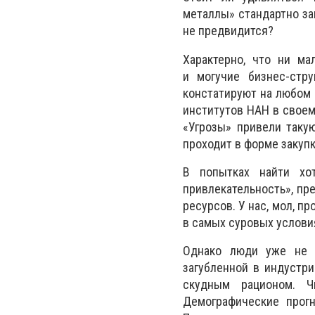
металлы» стандартно за
не предвидится?
Характерно, что ни м
и могучие бизнес-стр
констатируют на любом 
институтов НАН в своем
«Угрозы» привели таку
проходит в форме закупк
В попытках найти хо
привлекательность», пр
ресурсов. У нас, мол, п
в самых суровых условия
Однако люди уже не в
загубленной в индустри
скудным рационом. Ч
Демографические прогн