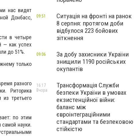
ими нас видят
Ситуація на фронті на ранок
09:51
ной Донбасс,
8 серпня: протягом доби
відбулося 223 бойових
сти в четыре
зіткнення
й — как успех
ли до 51%.
За добу захисники України
09:06
знищили 1190 російських
ежнему только
окупантів
время разного
Трансформація Служби
16:17
ки. Риторика
Вчора
безпеки України в умовах
 из третьего
екзистенційної війни:
баланс між
євроінтеграційними
вает: по этим
стандартами та безпековою
я самой науки.
стійкістю
стриальными