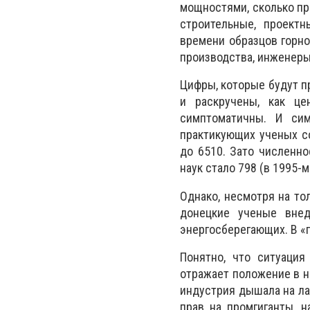
мощностями, сколько пр
строительные, проектн
времени образцов горно
производства, инженеры
Цифры, которые будут п
и раскручены, как це
симптоматичны. И си
практикующих ученых со
до 6510. Зато численно
наук стало 798 (в 1995-м
Однако, несмотря на то
донецкие ученые внед
энергосберегающих. В «г
Понятно, что ситуация
отражает положение в н
индустрия дышала на ла
прав на промгиганты, 