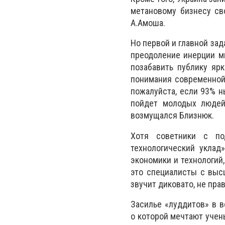
метановому бизнесу св
А.Амоша.
Но первой и главной зад
преодоление инерции м
позабавить публику яр
понимания современной 
пожалуйста, если 93% н
пойдет молодых людей
возмущался Близнюк.
Хотя советники с по
технологический уклад
экономики и технологий,
это специалисты с выс
звучит диковато, не пра
Засилье «луддитов» в в
о которой мечтают учены