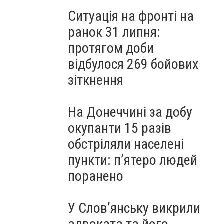
Ситуація на фронті на
ранок 31 липня:
протягом доби
відбулося 269 бойових
зіткнення
На Донеччині за добу
окупанти 15 разів
обстріляли населені
пункти: пʼятеро людей
поранено
У Слов’янську викрили