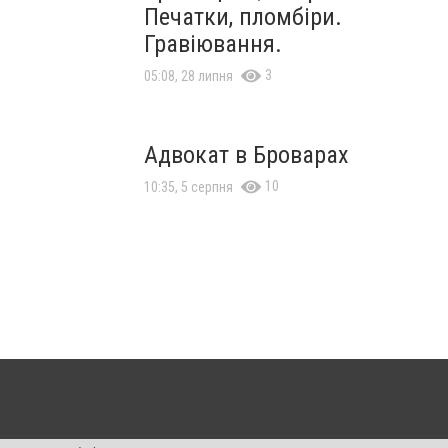
Печатки, пломбіри.
Гравіювання.
3
05:08, 28 липня
Адвокат в Броварах
10
10:35, 5 серпня