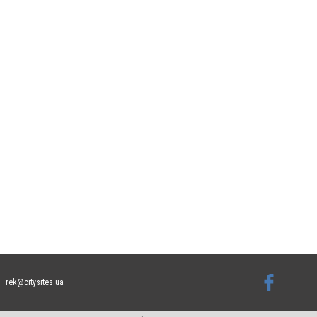
rek@citysites.ua