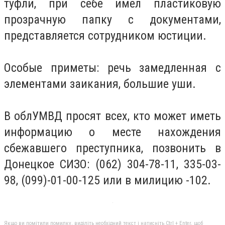
туфли, при себе имел пластиковую
прозрачную папку с документами,
представляется сотрудником юстиции.
Особые приметы: речь замедленная с
элементами заикания, большие уши.
В облУМВД просят всех, кто может иметь
информацию о месте нахождения
сбежавшего преступника, позвонить в
Донецкое СИЗО: (062) 304-78-11, 335-03-
98, (099)-01-00-125 или в милицию -102.
Якщо ви помітили помилку, виділіть необхідний текст і натисніть Ctrl + Enter, щоб