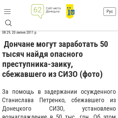
Рус
08:29, 20 липня 2011 р.
Дончане могут заработать 50
тысяч найдя опасного
преступника-заику,
сбежавшего из СИЗО (фото)
За помощь в задержании осужденного
Станислава Петренко, сбежавшего из
Донецкого СИЗО, установлено
вознаграждение в 50 тыс. грн. Об этом