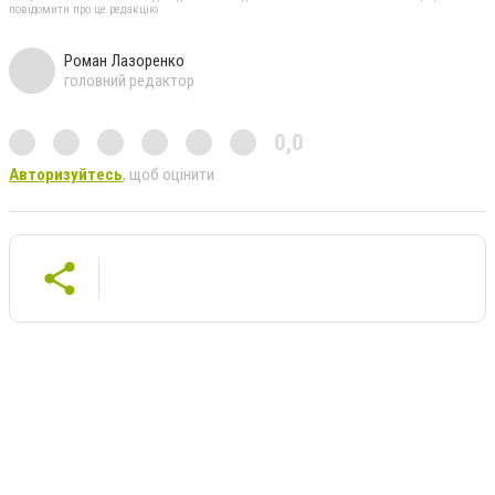
повідомити про це редакцію
Роман Лазоренко
головний редактор
0,0
Авторизуйтесь
, щоб оцінити