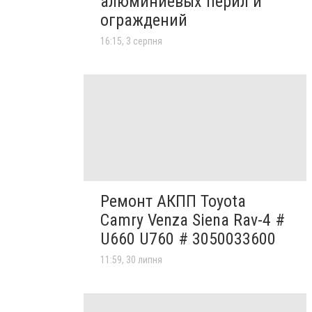
алюминиевых перил и
ограждений
16:15, 3 серпня
Ремонт АКПП Toyota
Camry Venza Siena Rav-4 #
U660 U760 # 3050033600
11:59, 30 липня