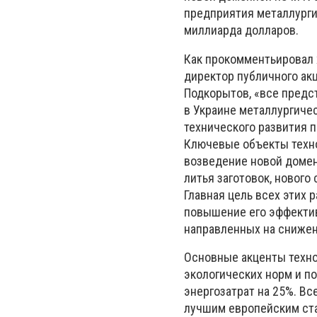
предприятия металлурги
миллиарда долларов.
Как прокомментьировал 
директор публичного ак
Подкорытов, «все предс
в Украине металлургиче
технического развития 
Ключевые объекты техно
возведение новой домен
литья заготовок, нового
Главная цель всех этих 
повышение его эффектив
направленных на снижен
Основные акценты техно
экологических норм и 
энергозатрат на 25%. Вс
лучшим европейским ста