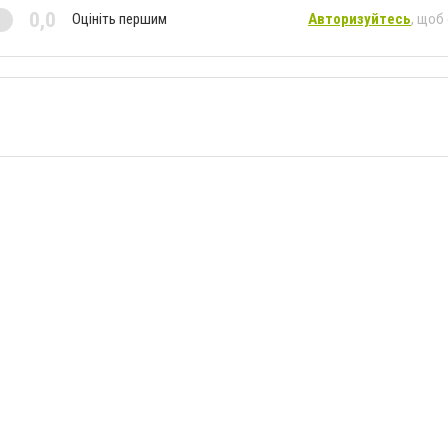
0,0
Оцініть першим
Авторизуйтесь
, щоб