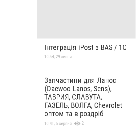
Інтеграція iPost з BAS / 1C
10:54, 29 липня
Запчастини для Ланос
(Daewoo Lanos, Sens),
ТАВРИЯ, СЛАВУТА,
ГАЗЕЛЬ, ВОЛГА, Chevrolet
оптом та в роздріб
2
10:41, 5 серпня