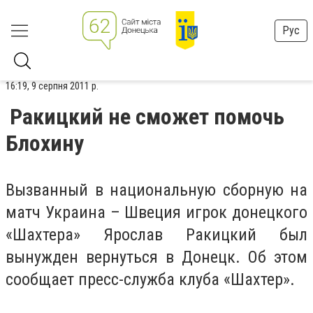
Рус
16:19, 9 серпня 2011 р.
Ракицкий не сможет помочь
Блохину
Вызванный в национальную сборную на
матч Украина – Швеция игрок донецкого
«Шахтера» Ярослав Ракицкий был
вынужден вернуться в Донецк. Об этом
сообщает п
ресс-служба клуба «Шахтер».