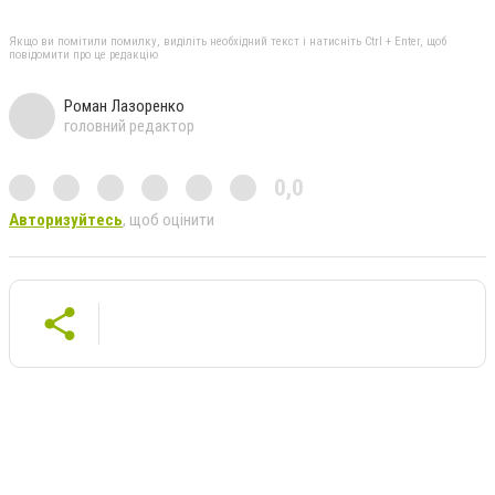
Якщо ви помітили помилку, виділіть необхідний текст і натисніть Ctrl + Enter, щоб
повідомити про це редакцію
Роман Лазоренко
головний редактор
0,0
Авторизуйтесь
, щоб оцінити