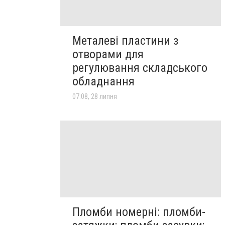
Металеві пластини з
отворами для
регулювання складського
обладнання
07:08, 28 липня
Пломби номерні: пломби-