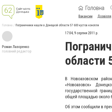
Головна
Вакансии
Дозвілля
Головна
Пограничники нашли в Донецкой области 57 600 кустов конопли
17:04, 9 серпня 2011 р.
Погранич
Роман Лазоренко
головний редактор
области 
В Новоазовском район
«Новоазовск» Донецк
государственной грани
общей площадью около 6
Об этом сообщили в пре