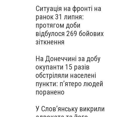
Ситуація на фронті на
ранок 31 липня:
протягом доби
відбулося 269 бойових
зіткнення
На Донеччині за добу
окупанти 15 разів
обстріляли населені
пункти: пʼятеро людей
поранено
У Слов’янську викрили