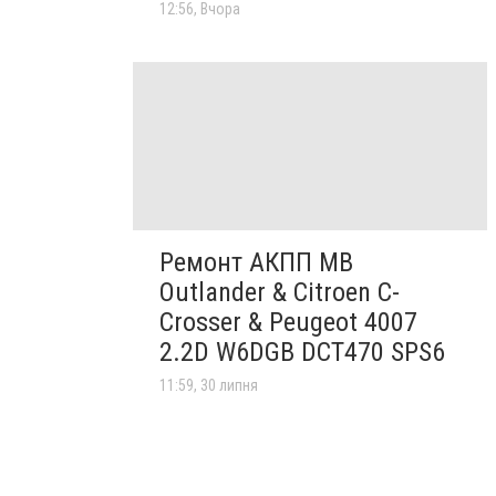
12:56, Вчора
Ремонт АКПП MB
Outlander & Citroen C-
Crosser & Peugeot 4007
2.2D W6DGB DCT470 SPS6
11:59, 30 липня