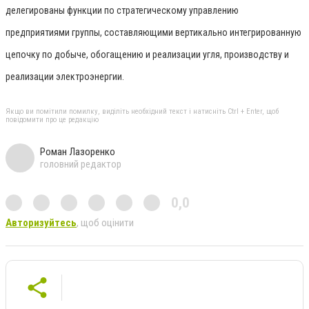
делегированы функции по стратегическому управлению
предприятиями группы, составляющими вертикально интегрированную
цепочку по добыче, обогащению и реализации угля, производству и
реализации электроэнергии.
Якщо ви помітили помилку, виділіть необхідний текст і натисніть Ctrl + Enter, щоб
повідомити про це редакцію
Роман Лазоренко
головний редактор
0,0
Авторизуйтесь
, щоб оцінити