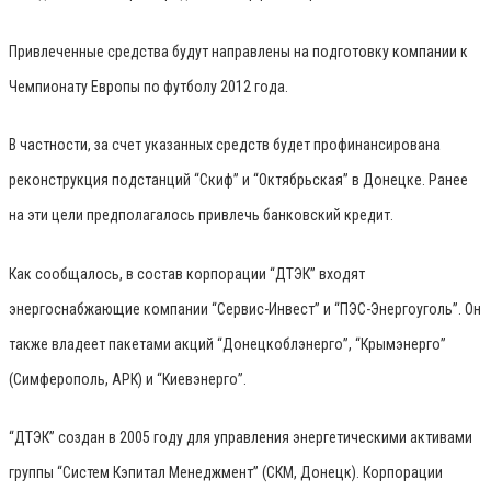
Привлеченные средства будут направлены на подготовку компании к
Чемпионату Европы по футболу 2012 года.
В частности, за счет указанных средств будет профинансирована
реконструкция подстанций “Скиф” и “Октябрьская” в Донецке. Ранее
на эти цели предполагалось привлечь банковский кредит.
Как сообщалось, в состав корпорации “ДТЭК” входят
энергоснабжающие компании “Сервис-Инвест” и “ПЭС-Энергоуголь”. Он
также владеет пакетами акций “Донецкоблэнерго”, “Крымэнерго”
(Симферополь, АРК) и “Киевэнерго”.
“ДТЭК” создан в 2005 году для управления энергетическими активами
группы “Систем Кэпитал Менеджмент” (СКМ, Донецк). Корпорации