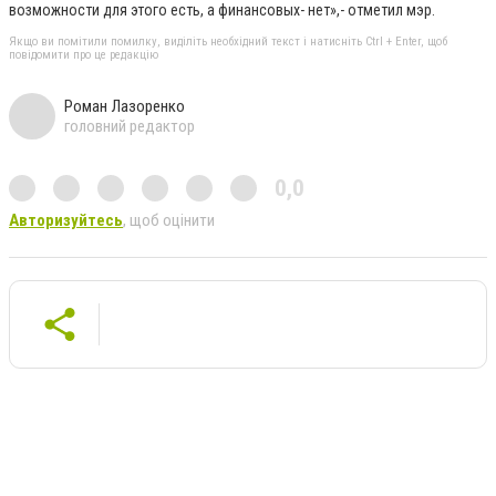
возможности для этого есть, а финансовых- нет»,- отметил мэр.
Якщо ви помітили помилку, виділіть необхідний текст і натисніть Ctrl + Enter, щоб
повідомити про це редакцію
Роман Лазоренко
головний редактор
0,0
Авторизуйтесь
, щоб оцінити