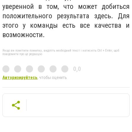
уверенной в том, что может добиться
положительного результата здесь. Для
этого у команды есть все качества и
возможности.
Якщо ви помітили помилку, виділіть необхідний текст і натисніть Ctrl + Enter, щоб
повідомити про це редакцію
0,0
Авторизируйтесь
, чтобы оценить