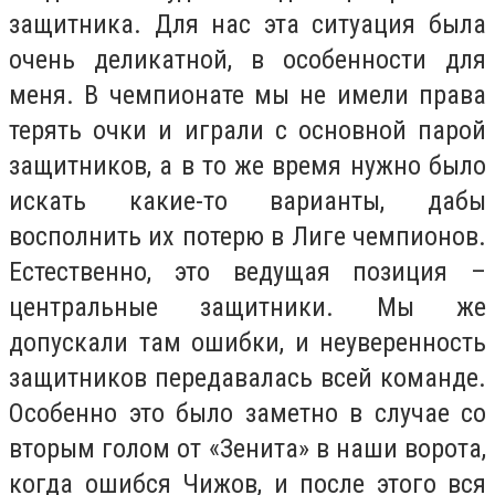
защитника. Для нас эта ситуация была
очень деликатной, в особенности для
меня. В чемпионате мы не имели права
терять очки и играли с основной парой
защитников, а в то же время нужно было
искать какие-то варианты, дабы
восполнить их потерю в Лиге чемпионов.
Естественно, это ведущая позиция –
центральные защитники. Мы же
допускали там ошибки, и неуверенность
защитников передавалась всей команде.
Особенно это было заметно в случае со
вторым голом от «Зенита» в наши ворота,
когда ошибся Чижов, и после этого вся