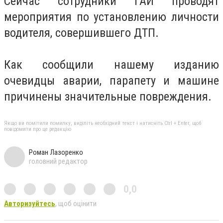
Сейчас сотрудники ГАИ проводят
мероприятия по установлению личности
водителя, совершившего ДТП.
Как сообщили нашему изданию
очевидцы аварии, парапету и машине
причинены значительные повреждения.
Якщо ви помітили помилку, виділіть необхідний текст і натисніть Ctrl + Enter, щоб
повідомити про це редакцію
Роман Лазоренко
головний редактор
0,0
Авторизуйтесь
, щоб оцінити