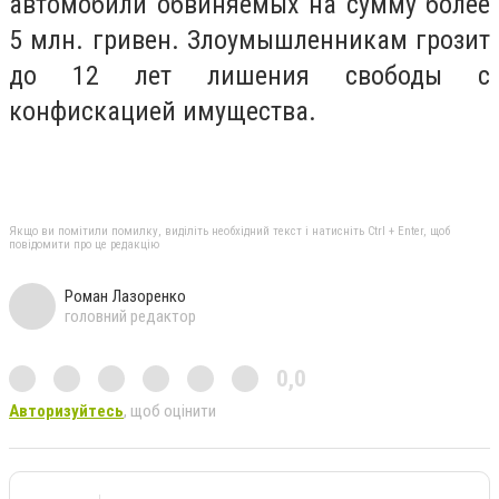
автомобили обвиняемых на сумму более
5 млн. гривен. Злоумышленникам грозит
до 12 лет лишения свободы с
конфискацией имущества.
Якщо ви помітили помилку, виділіть необхідний текст і натисніть Ctrl + Enter, щоб
повідомити про це редакцію
Роман Лазоренко
головний редактор
0,0
Авторизуйтесь
, щоб оцінити