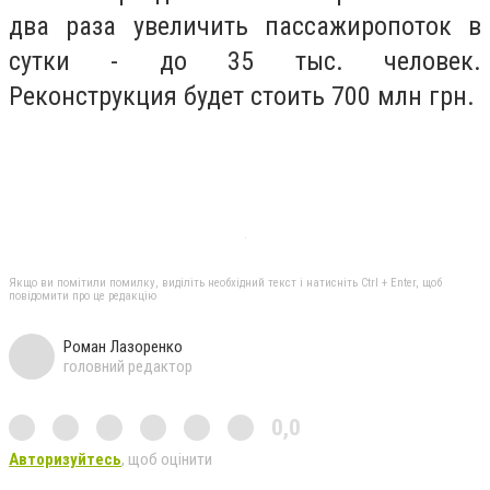
два раза увеличить пассажиропоток в
сутки - до 35 тыс. человек.
Реконструкция будет стоить 700 млн грн.
Якщо ви помітили помилку, виділіть необхідний текст і натисніть Ctrl + Enter, щоб
повідомити про це редакцію
Роман Лазоренко
головний редактор
0,0
Авторизуйтесь
, щоб оцінити