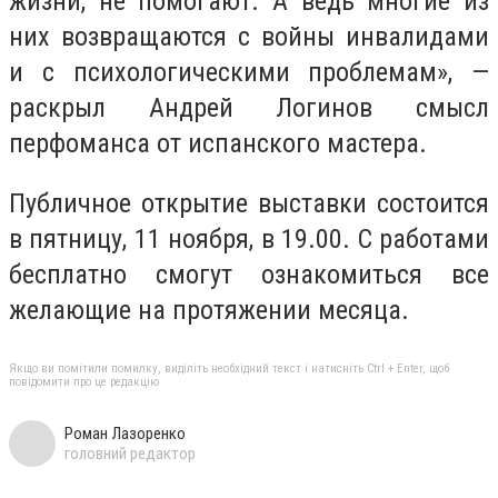
жизни, не помогают. А ведь многие из
них возвращаются с войны инвалидами
и с психологическими проблемам», —
раскрыл Андрей Логинов смысл
перфоманса от испанского мастера.
Публичное открытие выставки состоится
в пятницу, 11 ноября, в 19.00. С работами
бесплатно смогут ознакомиться все
желающие на протяжении месяца.
Якщо ви помітили помилку, виділіть необхідний текст і натисніть Ctrl + Enter, щоб
повідомити про це редакцію
Роман Лазоренко
головний редактор