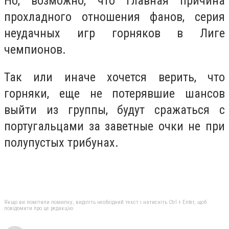
Но, возможно, что главная причина
прохладного отношения фанов, серия
неудачных игр горняков в Лиге
чемпионов.
Так или иначе хочется верить, что
горняки, еще не потерявшие шансов
выйти из группы, будут сражаться с
португальцами за заветные очки не при
полупустых трибунах.
Якщо ви помітили помилку, виділіть необхідний текст і натисніть Ctrl + Enter, щоб
повідомити про це редакцію