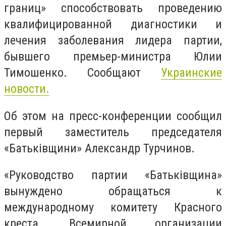
границ» способствовать проведению
квалифицированной диагностики и
лечения заболевания лидера партии,
бывшего премьер-министра Юлии
Тимошенко. Сообщают
Украинские
новости.
Об этом на пресс-конференции сообщил
первый заместитель председателя
«Батьківщини» Александр Турчинов.
«Руководство партии «Батьківщина»
вынуждено обращаться к
международному комитету Красного
креста, Всемирной организации