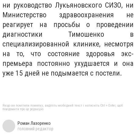
ни руководство Лукьяновского СИЗО, ни
Министерство здравоохранения не
реагирует на просьбы о проведении
диагностики Тимошенко в
специализированной клинике, несмотря
на то, что состояние здоровья экс-
премьера постоянно ухудшается и она
уже 15 дней не подымается с постели.
Якщо ви помітили помилку, виділіть необхідний текст і натисніть Ctrl + Enter, щоб
повідомити про це редакцію
Роман Лазоренко
головний редактор