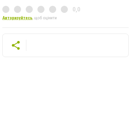
0,0
Авторизуйтесь
, щоб оцінити