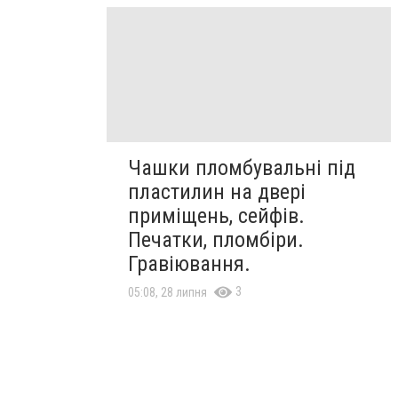
Чашки пломбувальні під
пластилин на двері
приміщень, сейфів.
Печатки, пломбіри.
Гравіювання.
3
05:08, 28 липня