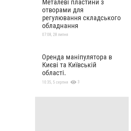
Металеві пластини з
отворами для
регулювання складського
обладнання
07:08, 28 липня
Оренда маніпулятора в
Києві та Київській
області.
3
10:35, 5 серпня