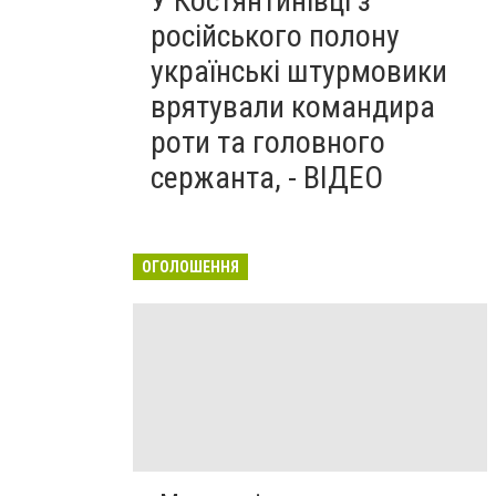
У Костянтинівці з
російського полону
українські штурмовики
врятували командира
роти та головного
сержанта, - ВІДЕО
ОГОЛОШЕННЯ