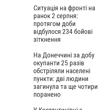
Ситуація на фронті на
ранок 2 серпня:
протягом доби
відбулося 234 бойові
зіткнення
На Донеччині за добу
окупанти 25 разів
обстріляли населені
пункти: дві людини
загинула та ще чотири
поранено