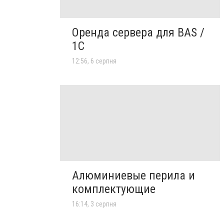
Оренда сервера для BAS /
1C
12:56, 6 серпня
Алюминиевые перила и
комплектующие
16:14, 3 серпня