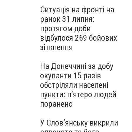
Ситуація на фронті на
ранок 31 липня:
протягом доби
відбулося 269 бойових
зіткнення
На Донеччині за добу
окупанти 15 разів
обстріляли населені
пункти: пʼятеро людей
поранено
У Слов’янську викрили