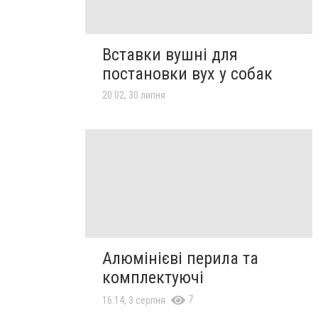
Вставки вушні для
постановки вух у собак
20:02, 30 липня
Алюмінієві перила та
комплектуючі
7
16:14, 3 серпня