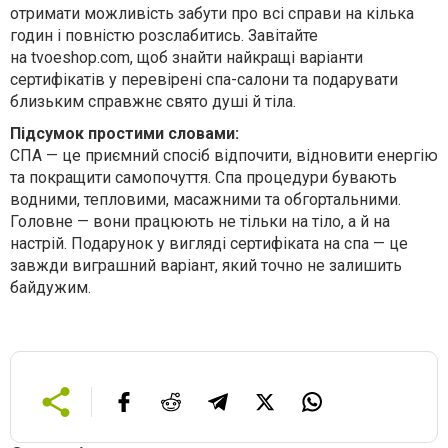
отримати можливість забути про всі справи на кілька
годин і повністю розслабитись. Завітайте
на tvoeshop.com, щоб знайти найкращі варіанти
сертифікатів у перевірені спа-салони та подарувати
близьким справжнє свято душі й тіла.
Підсумок простими словами:
СПА — це приємний спосіб відпочити, відновити енергію
та покращити самопочуття. Спа процедури бувають
водними, тепловими, масажними та обгортальними.
Головне — вони працюють не тільки на тіло, а й на
настрій. Подарунок у вигляді сертифіката на спа — це
завжди виграшний варіант, який точно не залишить
байдужим.