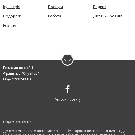
Кулінарія
Послуги
Родина
Подорожі
Робота
Дитячий розділ
Реклама
Реклама на сайті
Франшиза "CitySites"
rek@citysites.ua
Автори проєкту
rek@citysites.ua
Допускається цитування матеріалів без отримання попередньої згоди