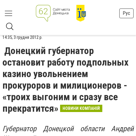
Рус
14:35, 3 грудня 2012 р.
Донецкий губернатор
остановит работу подпольных
казино увольнением
прокуроров и милиционеров -
«троих выгоним и сразу все
прекратится»
НОВИНИ КОМПАНІЙ
Губернатор Донецкой области Андрей