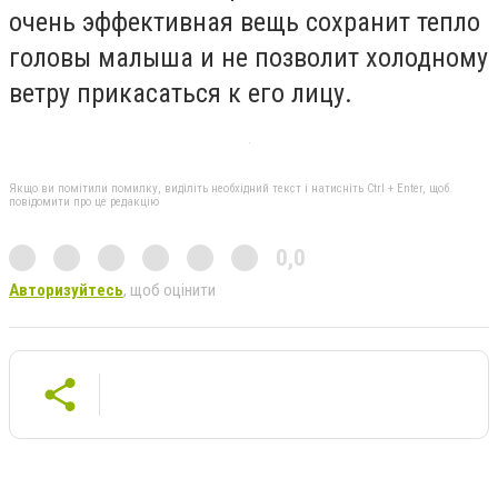
очень эффективная вещь сохранит тепло
головы малыша и не позволит холодному
ветру прикасаться к его лицу.
Якщо ви помітили помилку, виділіть необхідний текст і натисніть Ctrl + Enter, щоб
повідомити про це редакцію
0,0
Авторизуйтесь
, щоб оцінити