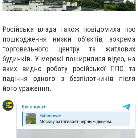
Російська влада також повідомила про
пошкодження низки об’єктів, зокрема
торговельного центру та житлових
будинків. У мережі поширилися відео, на
яких видно роботу російської ППО та
падіння одного з безпілотників після
його ураження.