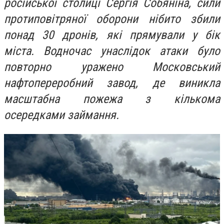
російської столиці Сергія Собяніна, сили
протиповітряної оборони нібито збили
понад 30 дронів, які прямували у бік
міста. Водночас унаслідок атаки було
повторно уражено Московський
нафтопереробний завод, де виникла
масштабна пожежа з кількома
осередками займання.