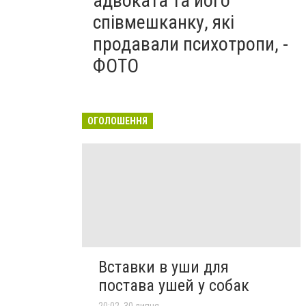
адвоката та його
співмешканку, які
продавали психотропи, -
ФОТО
ОГОЛОШЕННЯ
Вставки в уши для
постава ушей у собак