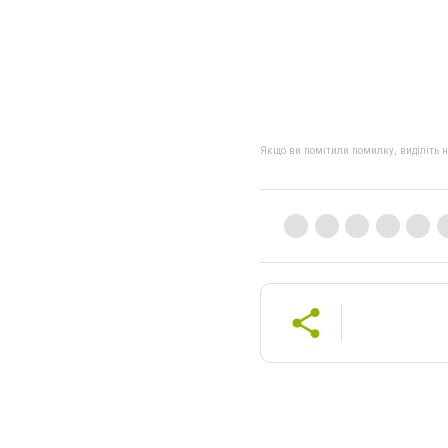
Якщо ви помітили помилку, виділіть нео