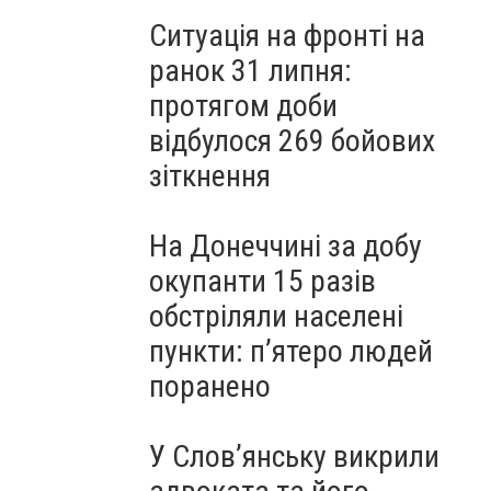
Ситуація на фронті на
ранок 31 липня:
протягом доби
відбулося 269 бойових
зіткнення
На Донеччині за добу
окупанти 15 разів
обстріляли населені
пункти: пʼятеро людей
поранено
У Слов’янську викрили