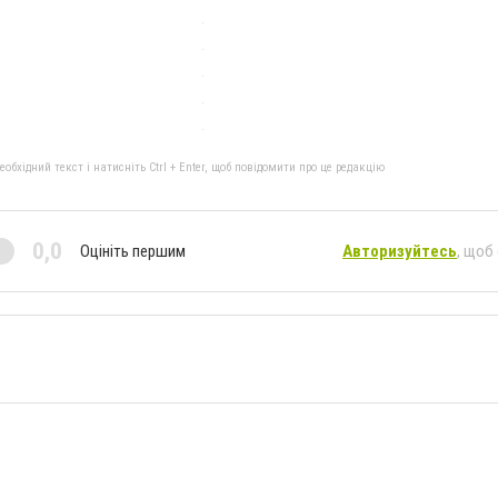
бхідний текст і натисніть Ctrl + Enter, щоб повідомити про це редакцію
0,0
Оцініть першим
Авторизуйтесь
, щоб