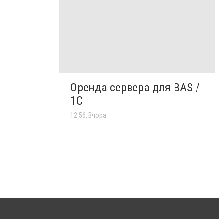
Оренда сервера для BAS /
1C
12:56, Вчора