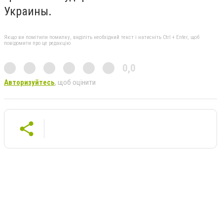
Украины.
Якщо ви помітили помилку, виділіть необхідний текст і натисніть Ctrl + Enter, щоб
повідомити про це редакцію
0,0
Авторизуйтесь
, щоб оцінити