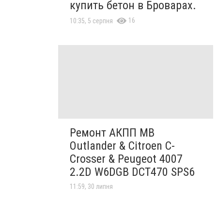
купить бетон в Броварах.
16
10:35, 5 серпня
Ремонт АКПП MB
Outlander & Citroen C-
Crosser & Peugeot 4007
2.2D W6DGB DCT470 SPS6
11:59, 30 липня