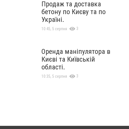
Продаж та доставка
бетону по Києву та по
Україні.
3
10:45, 5 серпня
Оренда маніпулятора в
Києві та Київській
області.
3
10:35, 5 серпня