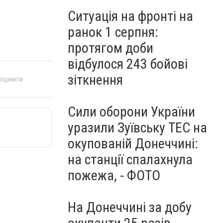
Ситуація на фронті на
ранок 1 серпня:
протягом доби
відбулося 243 бойові
зіткнення
 оцінити
Сили оборони України
уразили Зуївську ТЕС на
окупованій Донеччині:
на станції спалахнула
пожежа, - ФОТО
На Донеччині за добу