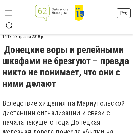
Рус
14:18, 28 травня 2010 р.
Донецкие воры и релейными
шкафами не брезгуют – правда
никто не понимает, что они с
ними делают
Вследствие хищения на Мариупольской
дистанции сигнализации и связи с
начала текущего года Донецкая
железная дорога понесла убытки на