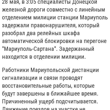
28 мая, в 3:05 специалисты Донецкой
железной дороги совместно с линейным
отделением милиции станции Мариуполь
задержали правонарушителя, который
разобрал два релейных шкафа
автоматической блокировки на перегоне
"Мариуполь-Сартана". Задержанный
находится в отделении милиции.
Работники Мариупольской дистанции
сигнализации и связи проводят
восстановительные работы, которые
будут завершены в ближайшее время.
Причиненный ущерб подсчитывается.
Движение поездов на участке не