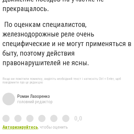
прекращалось.
По оценкам специалистов,
железнодорожные реле очень
специфические и не могут применяться в
быту, поэтому действия
правонарушителей не ясны.
Якщо ви помітили помилку, виділіть необхідний текст і натисніть Ctrl + Enter, щоб
повідомити про це редакцію
Роман Лазоренко
головний редактор
0,0
Авторизируйтесь
, чтобы оценить