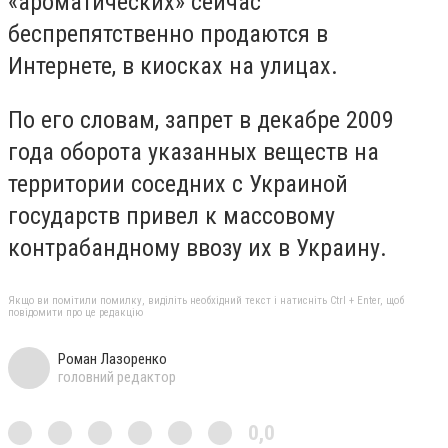
«ароматических» сейчас
беспрепятственно продаются в
Интернете, в киосках на улицах.
По его словам, запрет в декабре 2009
года оборота указанных веществ на
территории соседних с Украиной
государств привел к массовому
контрабандному ввозу их в Украину.
Якщо ви помітили помилку, виділіть необхідний текст і натисніть Ctrl + Enter, щоб
повідомити про це редакцію
Роман Лазоренко
головний редактор
0,0