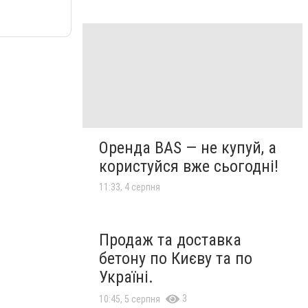
Оренда BAS — не купуй, а
користуйся вже сьогодні!
11:33, 4 серпня
Продаж та доставка
бетону по Києву та по
Україні.
3
10:45, 5 серпня