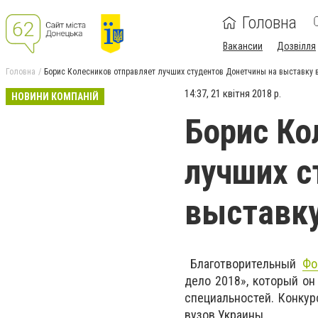
Головна
Вакансии
Дозвілля
Головна
Борис Колесников отправляет лучших студентов Донетчины на выставку 
14:37, 21 квітня 2018 р.
НОВИНИ КОМПАНІЙ
Борис Ко
лучших с
выставку
Благотворительный
Фо
дело 2018», который он
специальностей. Конкур
вузов Украины.