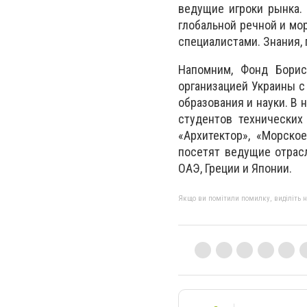
ведущие игроки рынка.
глобальной речной и мо
специалистами. Знания, 
Напомним, Фонд Борис
организацией Украины с
образования и науки. В
студентов технических
«Архитектор», «Морско
посетят ведущие отрасл
ОАЭ, Греции и Японии.
Якщо ви помітили помилку, виділіть нео