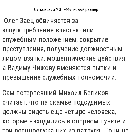
СутковскийIMG_7446_новый размер
Олег Заец обвиняется за
злоупотребление властью или
служебным положением, сокрытие
преступления, получение должностным
лицом взятки, мошеннические действия,
а Вадиму Чижову вменяются пытки и
превышение служебных полномочий.
Сам потерпевший Михаил Беликов
считает, что на скамье подсудимых
должны сидеть еще четыре человека,
которые находились в опорном пункте и
три военнослужащих из патруля - "они не