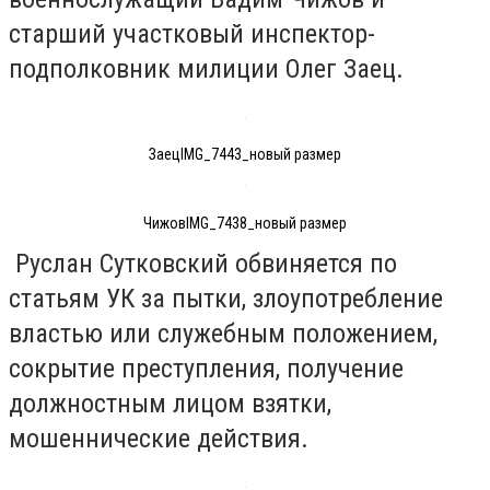
старший участковый инспектор-
подполковник милиции Олег Заец.
ЗаецIMG_7443_новый размер
ЧижовIMG_7438_новый размер
Руслан Сутковский обвиняется по
статьям УК за пытки, злоупотребление
властью или служебным положением,
сокрытие преступления, получение
должностным лицом взятки,
мошеннические действия.