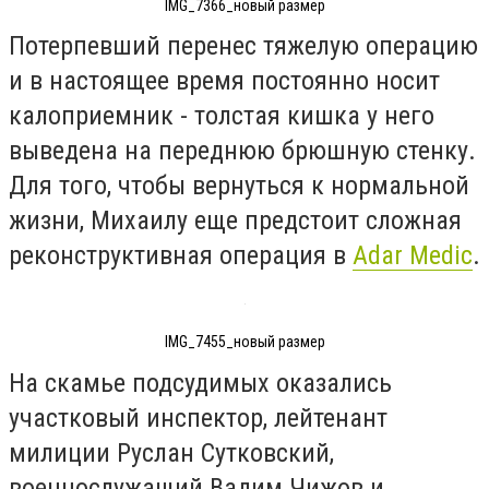
IMG_7366_новый размер
Потерпевший перенес тяжелую операцию
и в настоящее время постоянно носит
калоприемник - толстая кишка у него
выведена на переднюю брюшную стенку.
Для того, чтобы вернуться к нормальной
жизни, Михаилу еще предстоит сложная
реконструктивная операция в
Adar Medic
.
IMG_7455_новый размер
На скамье подсудимых оказались
участковый инспектор, лейтенант
милиции Руслан Сутковский,
военнослужащий Вадим Чижов и