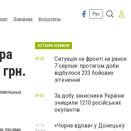
Рус
порт
Довідкова
Фотоотчеты
ОСТАННІ НОВИНИ
ра
Ситуація на фронті на ранок
09:47
7 серпня: протягом доби
 грн.
відбулося 233 бойових
зіткнення
земельных
За добу захисники України
09:02
знищили 1210 російських
окупантів
«Чорна вдова» у Донецьку:
12:18
ми лицами
Вчора