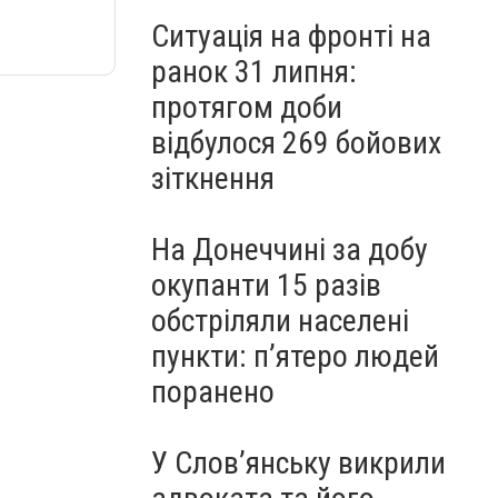
Ситуація на фронті на
ранок 31 липня:
протягом доби
відбулося 269 бойових
зіткнення
На Донеччині за добу
окупанти 15 разів
обстріляли населені
пункти: пʼятеро людей
поранено
У Слов’янську викрили