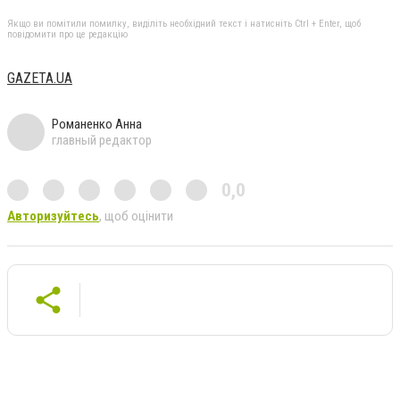
Якщо ви помітили помилку, виділіть необхідний текст і натисніть Ctrl + Enter, щоб
повідомити про це редакцію
GAZETA.UA
Романенко Анна
главный редактор
0,0
Авторизуйтесь
, щоб оцінити