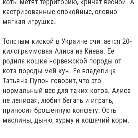
коты метят территорию, кричат весной. А
кастрированные спокойные, словно
мягкая игрушка.
Толстым киской в Украине считается 20-
килограммовая Алиса из Киева. Ее
родила кошка норвежской породы от
кота породы мей кун. Ее владелица
Татьяна Пупон говорит, что это
нормальный вес для таких котов. Алиса
не ленивая, любит бегать и играть,
приносит брошенную конфету. Ость
маслины, дыню, хурму и кошачий корм.