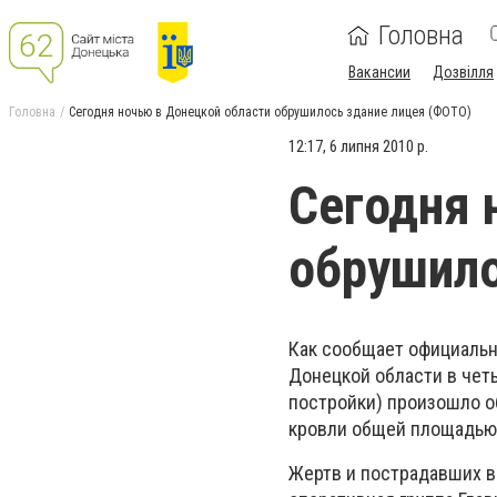
Головна
Вакансии
Дозвілля
Головна
Сегодня ночью в Донецкой области обрушилось здание лицея (ФОТО)
12:17, 6 липня 2010 р.
Сегодня 
обрушило
Как сообщает официальны
Донецкой области в чет
постройки) произошло о
кровли общей площадью 
Жертв и пострадавших в