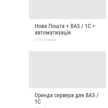
Нова Пошта + BAS / 1C =
автоматизація
11:19, 3 серпня
Оренда сервера для BAS /
1C