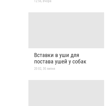
12:56, Вчора
Вставки в уши для
постава ушей у собак
20:02, 30 липня