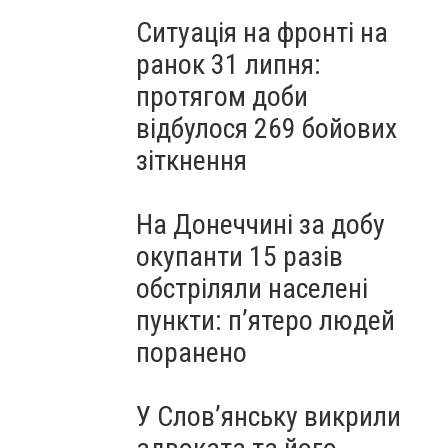
Ситуація на фронті на
ранок 31 липня:
протягом доби
відбулося 269 бойових
зіткнення
На Донеччині за добу
окупанти 15 разів
обстріляли населені
пункти: пʼятеро людей
поранено
У Слов’янську викрили