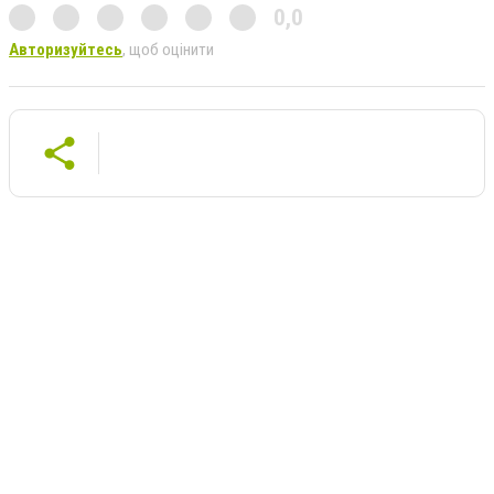
0,0
Авторизуйтесь
, щоб оцінити