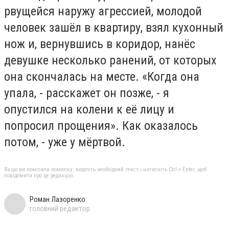
рвущейся наружу агрессией, молодой
человек зашёл в квартиру, взял кухонный
нож и, вернувшись в коридор, нанёс
девушке несколько ранений, от которых
она скончалась на месте. «Когда она
упала, - расскажет он позже, - я
опустился на колени к её лицу и
попросил прощения». Как оказалось
потом, - уже у мёртвой.
Якщо ви помітили помилку, виділіть необхідний текст і натисніть Ctrl + Enter, щоб
повідомити про це редакцію
Роман Лазоренко
головний редактор