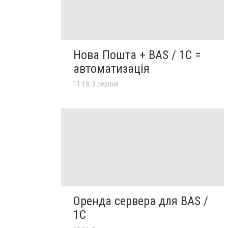
Нова Пошта + BAS / 1C =
автоматизація
11:19, 3 серпня
Оренда сервера для BAS /
1C