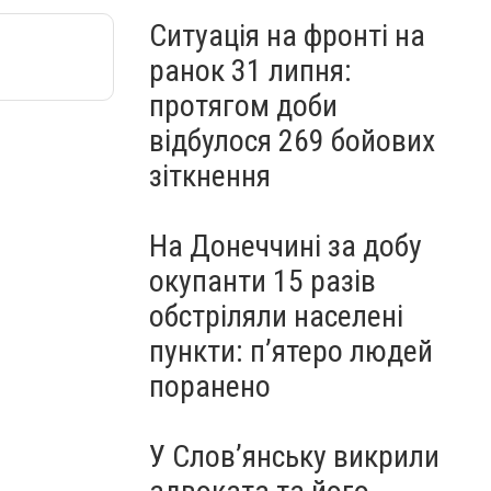
Ситуація на фронті на
ранок 31 липня:
протягом доби
відбулося 269 бойових
зіткнення
На Донеччині за добу
окупанти 15 разів
обстріляли населені
пункти: пʼятеро людей
поранено
У Слов’янську викрили