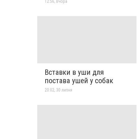
12:56, Вчора
Вставки в уши для
постава ушей у собак
20:02, 30 липня