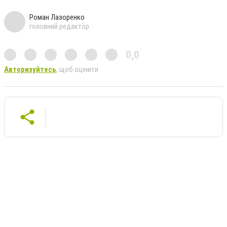
Роман Лазоренко
головний редактор
0,0
Авторизуйтесь
, щоб оцінити