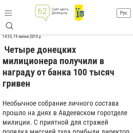
Рус
14:35, 19 липня 2010 р.
Четыре донецких
милиционера получили в
награду от банка 100 тысяч
гривен
Необычное собрание личного состава
прошло на днях в Авдеевском горотделе
милиции. С приятной для стражей
порядка миссией туда прибыли директор