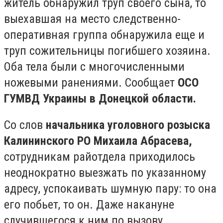
житель обнаружил труп своего сына, то
выехавшая на место следственно-
оперативная группа обнаружила еще и
труп сожительницы погибшего хозяина.
Оба тела были с многочисленными
ножевыми ранениями. Сообщает
ОСО
ГУМВД Украины в Донецкой области.
Со слов
начальника уголовного розыска
Калининского РО Михаила Абрасева,
сотрудникам райотдела приходилось
неоднократно выезжать по указанному
адресу, успокаивать шумную пару: то она
его побьет, то он. Даже накануне
случившегося к ним по вызову