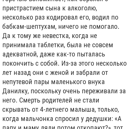
пристрастием сына к алкоголю,
несколько раз кодировал его, водил по
бабкам-шептухам, ничего не помогало.
Да к тому же невестка, когда не
принимала таблетки, была не совсем
адекватной, даже как-то пыталась
покончить с собой. Из-за этого несколько
лет назад они с женой и забрали от
непутевой пары маленького внука
Данилку, поскольку очень переживали за
него. Смерть родителей не стали
скрывать от 4-летнего малыша, только,
когда мальчонка спросил у дедушки: «А
папу и маму дяди потом откопают?», тот