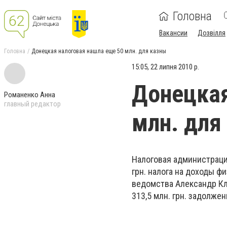
Головна
Вакансии
Дозвілля
Головна
Донецкая налоговая нашла еще 50 млн. для казны
15:05, 22 липня 2010 р.
Донецкая
Романенко Анна
главный редактор
млн. для
Налоговая администрация
грн. налога на доходы 
ведомства Александр Кл
313,5 млн. грн. задолжен