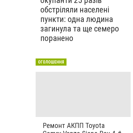
окупанти 25 разів
обстріляли населені
пункти: одна людина
загинула та ще семеро
поранено
ОГОЛОШЕННЯ
Ремонт АКПП Toyota