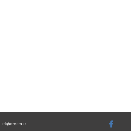
rek@citysites.ua