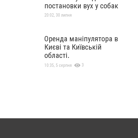
постановки вух у собак
20:02, 30 липня
Оренда маніпулятора в
Києві та Київській
області.
3
10:35, 5 серпня