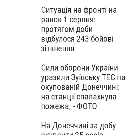
Ситуація на фронті на
ранок 1 серпня:
протягом доби
відбулося 243 бойові
зіткнення
Сили оборони України
уразили Зуївську ТЕС на
окупованій Донеччині:
на станції спалахнула
пожежа, - ФОТО
На Донеччині за добу