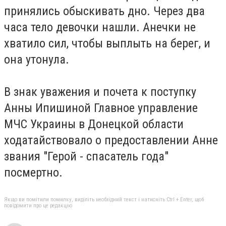
принялись обыскивать дно. Через два
часа тело девочки нашли. Анечки не
хватило сил, чтобы выплыть на берег, и
она утонула.
В знак уважения и почета к поступку
Анны Ипишиной Главное управление
МЧС Украины в Донецкой области
ходатайствовало о предоставлении Анне
звания "Герой - спасатель года"
посмертно.
Якщо ви помітили помилку, виділіть необхідний текст і натисніть Ctrl + Enter, щоб
повідомити про це редакцію