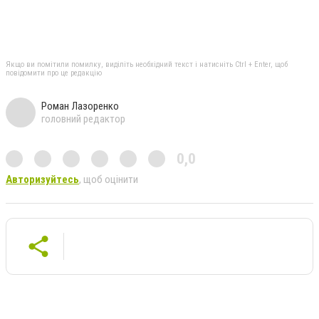
Якщо ви помітили помилку, виділіть необхідний текст і натисніть Ctrl + Enter, щоб
повідомити про це редакцію
Роман Лазоренко
головний редактор
0,0
Авторизуйтесь
, щоб оцінити