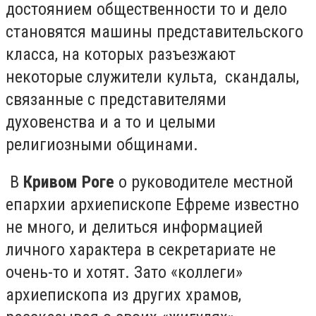
достоянием общественности то и дело
становятся машины представительского
класса, на которых разъезжают
некоторые служители культа, скандалы,
связанные с представителями
духовенства и а то и целыми
религиозными общинами.
В
Кривом Роге
о руководителе местной
епархии архиепископе Ефреме известно
не много, и делиться информацией
личного характера в секретариате не
очень-то и хотят. Зато «коллеги»
архиепископа из других храмов,