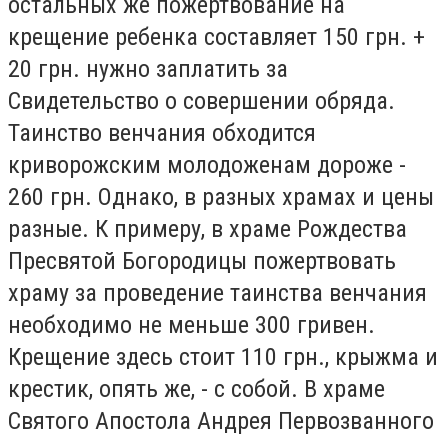
остальных же пожертвование на
крещение ребенка составляет 150 грн. +
20 грн. нужно заплатить за
Свидетельство о совершении обряда.
Таинство венчания обходится
криворожским молодоженам дороже -
260 грн. Однако, в разных храмах и цены
разные. К примеру, в храме Рождества
Пресвятой Богородицы пожертвовать
храму за проведение таинства венчания
необходимо не меньше 300 гривен.
Крещение здесь стоит 110 грн., крыжма и
крестик, опять же, - с собой. В храме
Святого Апостола Андрея Первозванного