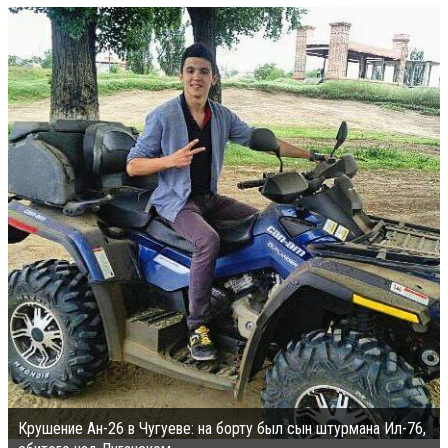
Крушение Ан-26 в Чугуеве: на борту был сын штурмана Ил-76,