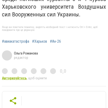
Харьковского университета Воздушных
сил Вооруженных сил Украины.
Якщо ви помітили помилку, виділіть необхідний текст і натисніть Ctrl + Enter, щоб
повідомити про це редакцію
#авиакатастрофа
#Харьков
#Ан-26
Ольга Романова
редактор
0,0
Авторизуйтесь
, щоб оцінити