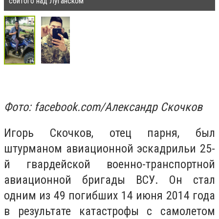
сбитого над Луганском
Фото: facebook.com/Александр Скочков
Игорь Скочков, отец парня, был
штурманом авиационной эскадрильи 25-
й гвардейской военно-транспортной
авиационной бригады ВСУ. Он стал
одним из 49 погибших 14 июня 2014 года
в результате катастрофы с самолетом