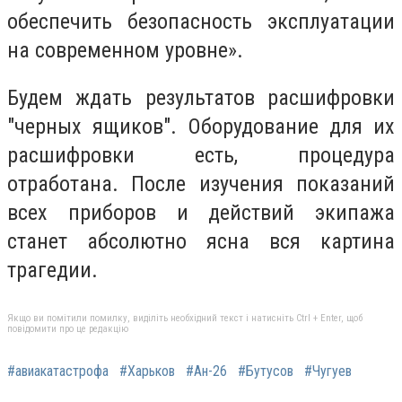
обеспечить безопасность эксплуатации
на современном уровне».
Будем ждать результатов расшифровки
"черных ящиков". Оборудование для их
расшифровки есть, процедура
отработана. После изучения показаний
всех приборов и действий экипажа
станет абсолютно ясна вся картина
трагедии.
Якщо ви помітили помилку, виділіть необхідний текст і натисніть Ctrl + Enter, щоб
повідомити про це редакцію
#авиакатастрофа
#Харьков
#Ан-26
#Бутусов
#Чугуев