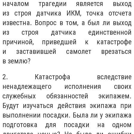
началом трагедии является выход
из строя датчика ИКМ, точка отсчета
известна. Вопрос в том, а был ли выход
из строя датчика единственной
причиной, приведшей к катастрофе
и заставившей самолет врезаться
в землю?
2. Катастрофа вследствие
ненадлежащего исполнения своих
служебных обязанностей экипажем.
Будут изучаться действия экипажа при
выполнении посадки. Была ли у экипажа
подготовка для посадки на одном