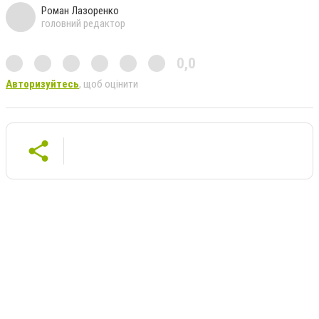
Роман Лазоренко
головний редактор
0,0
Авторизуйтесь
, щоб оцінити