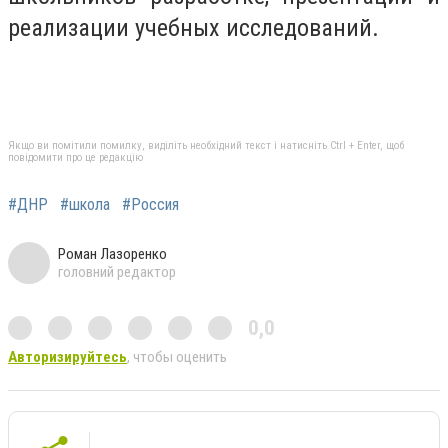
реализации учебных исследований.
Якщо ви помітили помилку, виділіть необхідний текст і натисніть Ctrl + Enter, щоб
повідомити про це редакцію
#ДНР
#школа
#Россия
Роман Лазоренко
головний редактор
0,0
Авторизируйтесь
, чтобы оценить