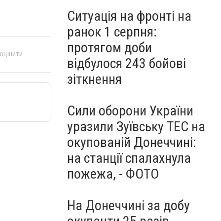
Ситуація на фронті на
ранок 1 серпня:
протягом доби
 оцінити
відбулося 243 бойові
зіткнення
Сили оборони України
уразили Зуївську ТЕС на
окупованій Донеччині:
на станції спалахнула
пожежа, - ФОТО
На Донеччині за добу