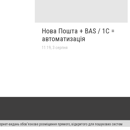
Нова Пошта + BAS / 1C =
автоматизація
11:19, 3 серпня
нтернет-видань обов'язкове розміщення прямого, відкритого для пошукових систем