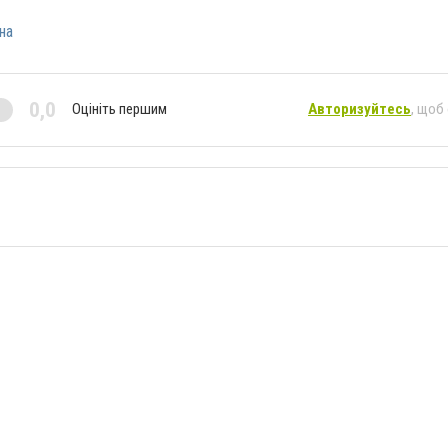
на
0,0
Оцініть першим
Авторизуйтесь
, щоб