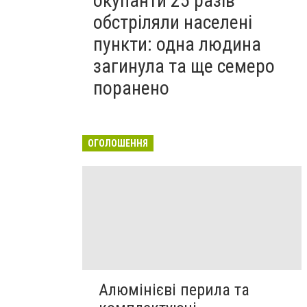
окупанти 25 разів
обстріляли населені
пункти: одна людина
загинула та ще семеро
поранено
ОГОЛОШЕННЯ
Алюмінієві перила та