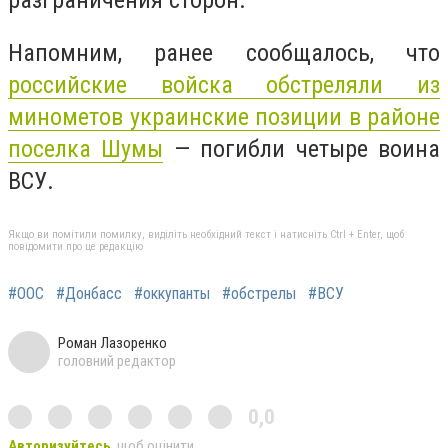
Напомним, ранее сообщалось, что
российские войска обстреляли из
минометов украинские позиции в районе
поселка Шумы
— погибли четыре воина
ВСУ.
Якщо ви помітили помилку, виділіть необхідний текст і натисніть Ctrl + Enter, щоб
повідомити про це редакцію
#ООС
#Донбасс
#оккупанты
#обстрелы
#ВСУ
Роман Лазоренко
головний редактор
0,0
Авторизуйтесь
, щоб оцінити