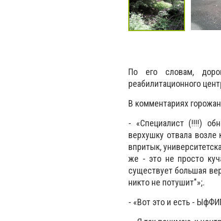
По его словам, доро
реабилитационного цент
В комментариях горожан
- «Специалист (!!!!) 
верхушку отвала возле 
впритык, университетска
же - это не просто куч
существует большая веро
никто не потушит"»;.
- «Вот это и есть - Ыф