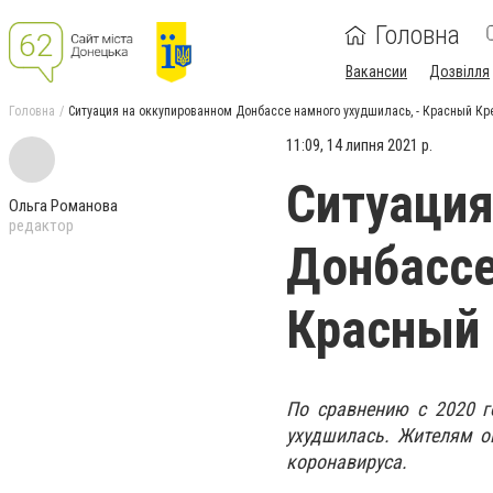
Головна
Вакансии
Дозвілля
Головна
Ситуация на оккупированном Донбассе намного ухудшилась, - Красный Кр
11:09, 14 липня 2021 р.
Ситуация
Ольга Романова
редактор
Донбассе
Красный 
По сравнению с 2020 г
ухудшилась. Жителям о
коронавируса.