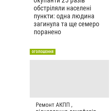
окупанти 25 разів
обстріляли населені
пункти: одна людина
загинула та ще семеро
поранено
ОГОЛОШЕННЯ
Ремонт АКПП ,