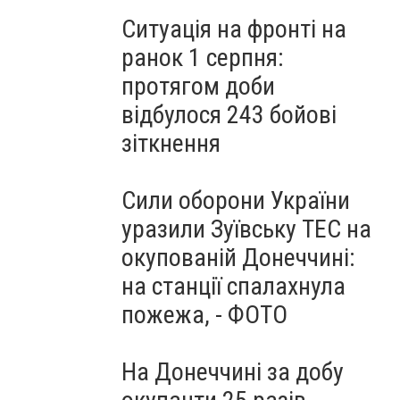
Ситуація на фронті на
ранок 1 серпня:
протягом доби
відбулося 243 бойові
зіткнення
Сили оборони України
уразили Зуївську ТЕС на
окупованій Донеччині:
на станції спалахнула
пожежа, - ФОТО
На Донеччині за добу