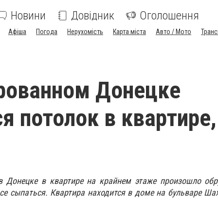
Новини
Довідник
Оголошення
Афіша
Погода
Нерухомість
Карта міста
Авто / Мото
Транс
рованном Донецке
я потолок в квартире,
 Донецке в квартире на крайнем этаже произошло обр
се сыпаться. Квартира находится в доме на бульваре Ша