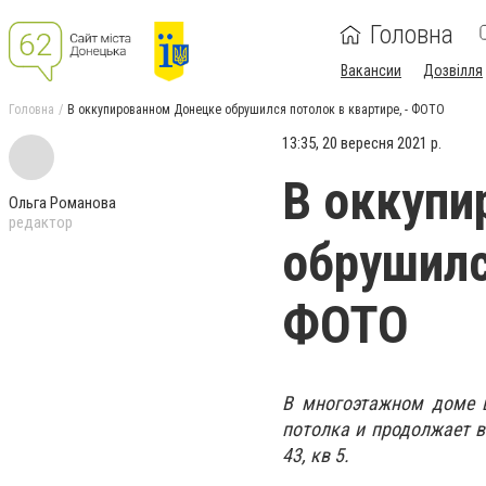
Головна
Вакансии
Дозвілля
Головна
В оккупированном Донецке обрушился потолок в квартире, - ФОТО
13:35, 20 вересня 2021 р.
В оккупи
Ольга Романова
редактор
обрушилс
ФОТО
В многоэтажном доме в
потолка и продолжает в
43, кв 5.