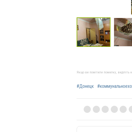
Якщо ви помітили помилку, виділіть нео
#Донецк
#коммунальноехо