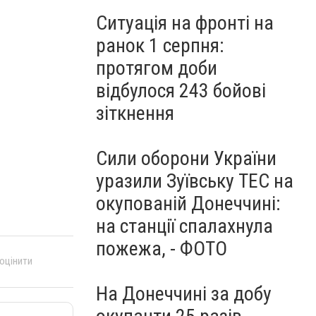
Ситуація на фронті на
ранок 1 серпня:
протягом доби
відбулося 243 бойові
зіткнення
Сили оборони України
уразили Зуївську ТЕС на
окупованій Донеччині:
на станції спалахнула
пожежа, - ФОТО
 оцінити
На Донеччині за добу