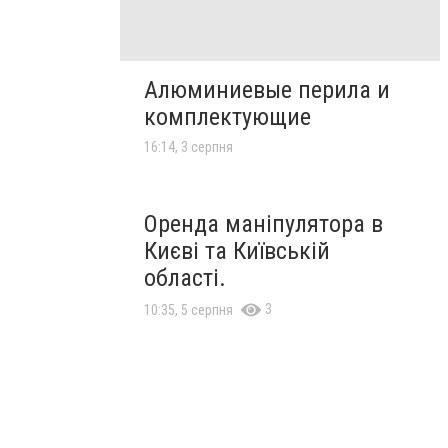
Алюминиевые перила и
комплектующие
16:14, 3 серпня
Оренда маніпулятора в
Києві та Київській
області.
3
10:35, 5 серпня