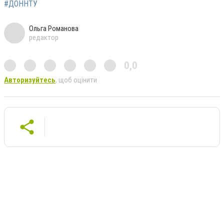
#ДОННТУ
Ольга Романова
редактор
0,0
Авторизуйтесь
, щоб оцінити