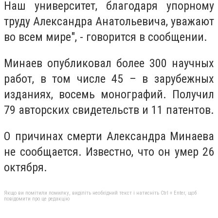
Наш университет, благодаря упорному
труду Александра Анатольевича, уважают
во всем мире", - говорится в сообщении.
Минаев опубликовал более 300 научных
работ, в том числе 45 – в зарубежных
изданиях, восемь монографий. Получил
79 авторских свидетельств и 11 патентов.
О причинах смерти Александра Минаева
не сообщается. Известно, что он умер 26
октября.
Якщо ви помітили помилку, виділіть необхідний текст і натисніть Ctrl + Enter, щоб
повідомити про це редакцію